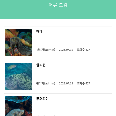
어류 도감
해마
관리자(admin)
2023.07.19
조회수 427
할리퀸
관리자(admin)
2023.07.19
조회수 427
푸퍼피쉬