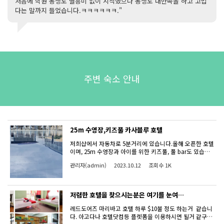
처음에 학원 동생도 별흥미 없이 시작했으나 동생도 대만족을 하고 고맙
다는 말까지 들었습니다.ㅋㅋㅋㅋㅋㅋ."
주변 숙소 안내
25m 수영장,키즈풀 카사블루 호텔
저희샵에서 자동차로 5분거리에 있습니다.올해 오픈한 호텔
이며, 25m 수영장과 아이를 위한 키즈풀, 풀 bar도 있습니
다. 시설에 비해서 가성비 꽤 좋은 호텔이네요.
관리자(admin)
2023.10.12
조회수 1K
저렴한 호텔을 찾으시는분은 여기를 눈여겨
봐주세요.
레드도어즈 마리바고 호텔 하루 $10불 정도 하는거 같습니
다. 아고다나 호텔닷컴등 플렛폼을 이용하시면 될거 같구여.