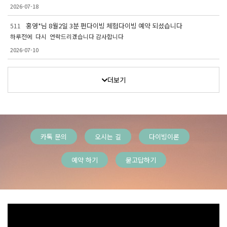
2026-07-18
홍영*님 8월2일 3분 펀다이빙 체험다이빙 예약 되셨습니다
511
하루전에 다시 연락드리겠습니다 감사합니다
2026-07-10
더보기
카톡 문의
오시는 길
다이빙이론
예약 하기
묻고답하기