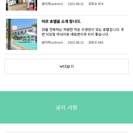
저렴해서 에어컨 없나 했더니 에어컨도 있습니다. 게다가
관리자(admin)
2023.08.12
조회수 974
위치가 좋습니다. 주변에 한국 식당, 마사지,편의점,슈퍼등
많습니다. 가까워서 한분 픽드럽도 가능할거 같습니다.
미르 호텔을 소개 합니다.
20불 전후하는 저렴한 작은 수영장이 있는 호텔입니다. 주
변 식당및 마사지등 대로변이라 위치 좋습니다.
관리자(admin)
2023.08.12
조회수 665
더보기
공지 사항