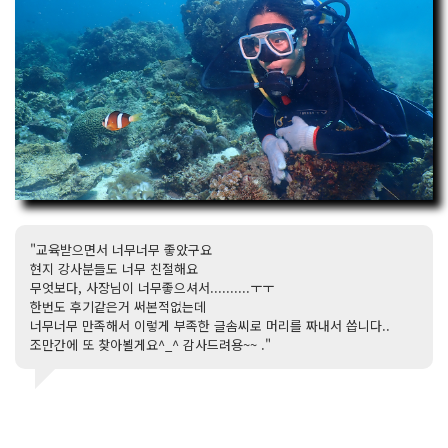
"교육받으면서 너무너무 좋았구요
현지 강사분들도 너무 친절해요
무엇보다, 사장님이 너무좋으셔서..........ㅜㅜ
한번도 후기같은거 써본적없는데
너무너무 만족해서 이렇게 부족한 글솜씨로 머리를 짜내서 씁니다..
조만간에 또 찾아뵐게요^_^ 감사드려용~~ ."