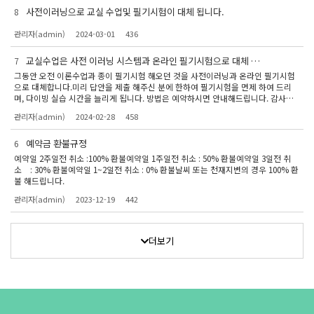
사전이러닝으로 교실 수업및 필기시험이 대체 됩니다.
8
관리자(admin)
2024-03-01
436
교실수업은 사전 이러닝 시스템과 온라인 필기시험으로 대체 됩
7
니다.
그동안 오전 이론수업과 종이 필기시험 해오던 것을 사전이러닝과 온라인 필기시험
으로 대체합니다.미리 답안을 제출 해주신 분에 한하여 필기시험을 면제 하여 드리
며, 다이빙 실습 시간을 늘리게 됩니다. 방법은 예약하시면 안내해드립니다. 감사합
니다.
관리자(admin)
2024-02-28
458
예약금 환불규정
6
예약일 2주일전 취소 :100% 환불예약일 1주일전 취소 : 50% 환불예약일 3일전 취
소 : 30% 환불예약일 1~2일전 취소 : 0% 환불날씨 또는 천재지변의 경우 100% 환
불 해드립니다.
관리자(admin)
2023-12-19
442
더보기