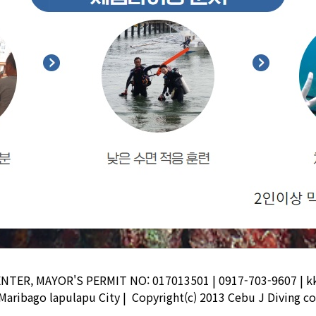
ENTER, MAYOR'S PERMIT NO: 017013501 | 0917-703-9607 | 
 Maribago lapulapu City |
Copyright(c) 2013 Cebu J Diving co