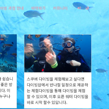
이빙 과정 안내
예약하기
커뮤니티
다 쉽습니
스쿠버 다이빙을 체험해보고 싶다면
 좋은 방
다이빙샵에서 반나절 일정으로 제공하
다. 이
는 체험다이빙을 통해 다이빙을 체험
 누구나
할 수 있으며, 이후 오픈 워터 다이빙을
바로 시작 할수 있답니다.