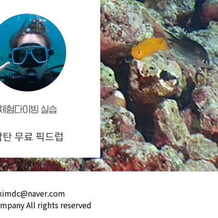
kkimdc@naver.com
mpany All rights reserved