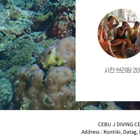
CEBU J DIVING C
Address : Kontiki, Datag,