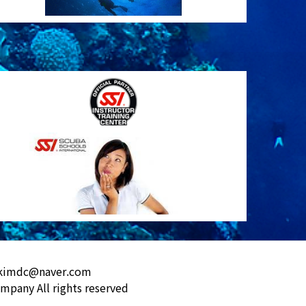
kkimdc@naver.com
mpany All rights reserved