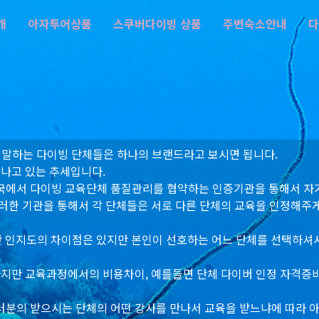
개
아자투어상품
스쿠버다이빙 상품
주변숙소안내
다
등 우리가 말하는 다이빙 단체들은 하나의 브랜드라고 보시면 됩니다.
어나고 있는 추세입니다.
국에서 다이빙 교육단체 품질관리를 협약하는 인증기관을 통해서 자기
죠. 이러한 기관을 통해서 각 단체들은 서로 다른 단체의 교육을 인정
다만 인지도의 차이점은 있지만 본인이 선호하는 어느 단체를 선택하셔
하지만 교육과정에서의 비용차이, 예를들면 단체 다이버 인정 자격증
분의 받으시는 단체의 어떤 강사를 만나서 교육을 받느냐에 따라 아주