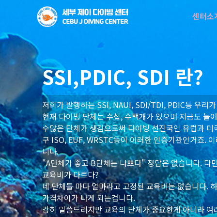
센터소
SSI,PDIC, SDI 란?
저희가 발행하는 SSI, NAUI, SDI/TDI, PDIC
현재 다이빙 단체는 수십, 수백개가 있으며 지금도 늘
수많은 단체가 생김으로써 다이빙 선진국인 유럽과 미
구 ISO, EUF, WRSTC등이 이러한 인증기관인거
니다.
"A단체가 좋고 B단체는 나쁘다" 정답은 없습니다. 
교육비가 다르다?
네 단체들 마다 얼마라고 고정된 교육비는 없습니다. 
가격차이가 나게 되는겁니다.
감히 말씀드리지만 교육의 단체가 중요한게 아니라 여러