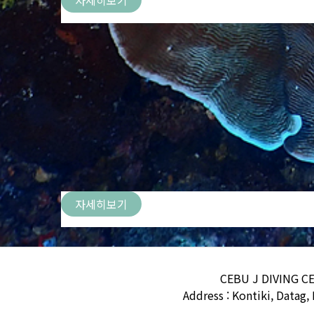
자세히보기
CEBU J DIVING C
Address : Kontiki, Datag,