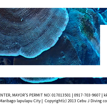
ENTER, MAYOR'S PERMIT NO: 017013501 | 0917-703-9607 | 
 Maribago lapulapu City |
Copyright(c) 2013 Cebu J Diving co