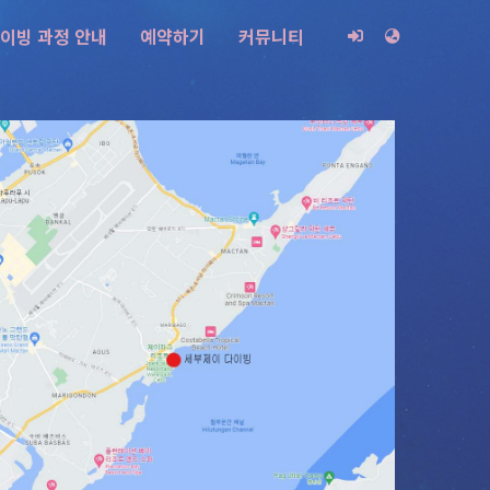
이빙 과정 안내
예약하기
커뮤니티